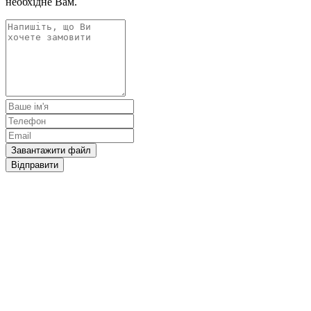
необхідне Вам.
Завантажити файл