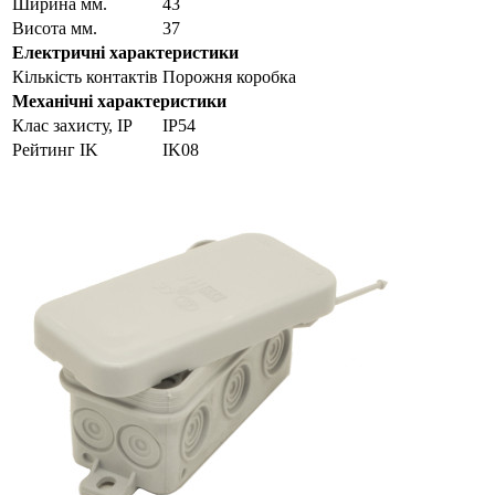
Ширина мм.
43
Висота мм.
37
Електричні характеристики
Кількість контактів
Порожня коробка
Механічні характеристики
Клас захисту, IP
IP54
Рейтинг IK
IK08