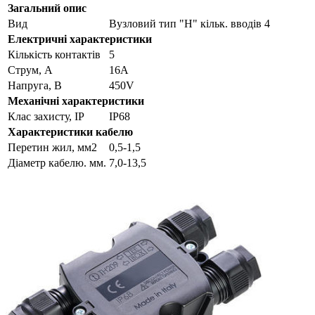
Загальний опис
Вид
Вузловий тип "H" кільк. вводів 4
Електричні характеристики
Кількість контактів
5
Струм, А
16А
Напруга, В
450V
Механічні характеристики
Клас захисту, IP
IP68
Характеристики кабелю
Перетин жил, мм2
0,5-1,5
Діаметр кабелю. мм.
7,0-13,5