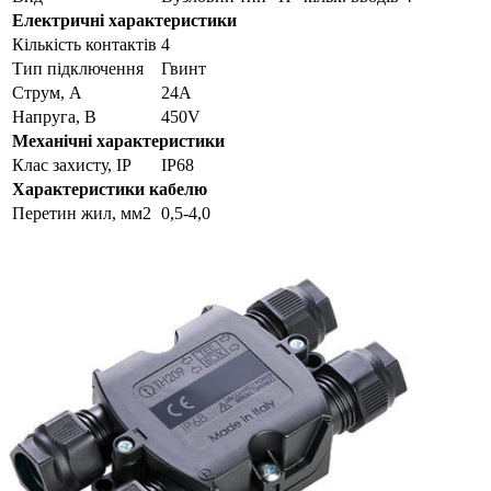
Електричні характеристики
Кількість контактів
4
Тип підключення
Гвинт
Струм, А
24А
Напруга, В
450V
Механічні характеристики
Клас захисту, IP
IP68
Характеристики кабелю
Перетин жил, мм2
0,5-4,0