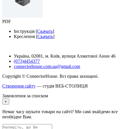
PDF
Інструкція [
Скачать
]
Креслення [
Скачать
]
Україна, 02081, м. Київ, вулиця Ахматової Анни 46
(073)4454377
connectorhouse.com.ua@gmail.com
Copyright © ConnectorHouse. Всі права захищені.
Створення сайту
— студія ВЕБ-СТОЛИЦЯ
Замовлення за списком
×
Немає часу шукати товари на сайті? Ми самі знайдемо все
необхідне Вам.