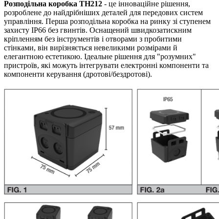
Розподільна коробка TH212
- це інноваційне рішення,
розроблене до найдрібніших деталей для передових систем
управління. Перша розподільна коробка на ринку зі ступенем
захисту IP66 без гвинтів. Оснащений швидкозатискним
кріпленням без інструментів і отворами з пробитими
стінками, він вирізняється невеликими розмірами й
елегантною естетикою. Ідеальне рішення для "розумних"
пристроїв, які можуть інтегрувати електронні компоненти та
компоненти керування (дротові/бездротові).