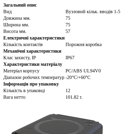
Загальний опис
Вид
Вузловий кільк. вводів 1-5
Довжина мм.
75
Ширина мм.
75
Висота мм.
57
Електричні характеристики
Кількість контактів
Порожня коробка
Механічні характеристики
Клас захисту, IP
IP67
Характеристики матеріалу
Матеріал корпусу
PC/ABS UL94V0
Діапазон робочих температур
-20°С/+60°С
Інформація про упаковку
Кількість в упаковці
12
Вага нетто
101.82 г.