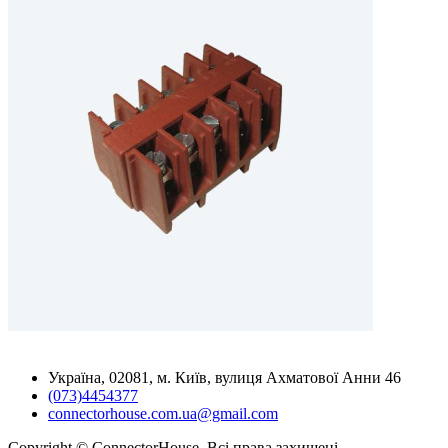
Україна, 02081, м. Київ, вулиця Ахматової Анни 46
(073)4454377
connectorhouse.com.ua@gmail.com
Copyright © ConnectorHouse. Всі права захищені.