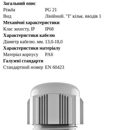
Загальний опис
Різьба
PG 21
Вид
Лінійний. "I" кільк. вводів 1
Механічні характеристики
Клас захисту, IP
IP68
Характеристики кабелю
Діаметр кабелю. мм.
13,0-18,0
Характеристики матеріалу
Матеріал корпусу
PA6
Галузеві стандарти
Стандартний номер
EN 60423