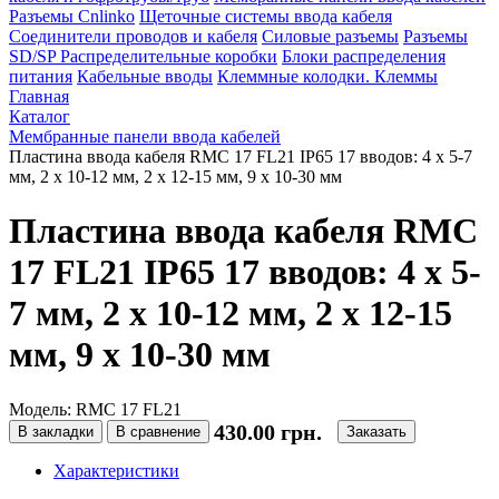
Разъемы Cnlinko
Щеточные системы ввода кабеля
Соединители проводов и кабеля
Силовые разъемы
Разъемы
SD/SP
Распределительные коробки
Блоки распределения
питания
Кабельные вводы
Клеммные колодки. Клеммы
Главная
Каталог
Мембранные панели ввода кабелей
Пластина ввода кабеля RMC 17 FL21 IP65 17 вводов: 4 х 5-7
мм, 2 х 10-12 мм, 2 х 12-15 мм, 9 х 10-30 мм
Пластина ввода кабеля RMC
17 FL21 IP65 17 вводов: 4 х 5-
7 мм, 2 х 10-12 мм, 2 х 12-15
мм, 9 х 10-30 мм
Модель: RMC 17 FL21
430.00 грн.
В закладки
В сравнение
Заказать
Характеристики