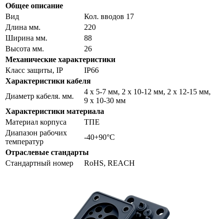
Общее описание
Вид
Кол. вводов 17
Длина мм.
220
Ширина мм.
88
Высота мм.
26
Механические характеристики
Класс защиты, IP
IP66
Характеристики кабеля
4 х 5-7 мм, 2 х 10-12 мм, 2 х 12-15 мм,
Диаметр кабеля. мм.
9 х 10-30 мм
Характеристики материала
Материал корпуса
ТПЕ
Диапазон рабочих
-40+90°С
температур
Отраслевые стандарты
Стандартный номер
RoHS, REACH